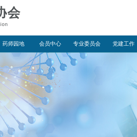
协会
tion
药师园地
会员中心
专业委员会
党建工作