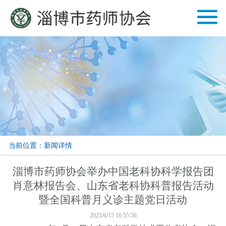
当前位置：新闻详情
淄博市药师协会举办中国老科协科学报告团
肖意林报告会、山东省老科协科普报告活动
暨全国科普月义诊主题党日活动
2025/6/15 16:55:56