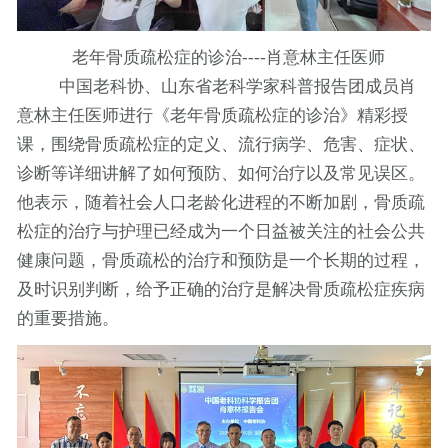
老年骨质疏松症的诊治
----肖意林主任医师
中国老科协、山东省老科学家科普报告团成员肖
意林主任医师进行《老年骨质疏松症的诊治》精彩授
课，围绕骨质疏松症的定义、流行病学、危害、症状、
诊断等详细讲解了如何预防、如何治疗以及常见误区。
他表示，随着社会人口老龄化进程的不断加剧，骨质疏
松症的治疗与护理已经成为一个日益被关注的社会公共
健康问题，骨质疏松的治疗和预防是一个长期的过程，
及时识别判断，给予正确的治疗是解决骨质疏松症疾病
的重要措施。