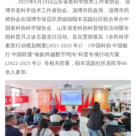
2025年6月10日山东省老科学技术工作者协会、淄
博市老科学技术工作者协会、淄博市民政局、淄博市药
师协会在淄博市
张店区房镇镇颐丰花园社区
联合举办中
国老科协科学
报告会、山东省老科协科普报告活动暨全
国科普月义诊主题党日活动。旨在贯彻
落实《全民科学
素质行动规划纲要
(2021-2035 年)》《中国科协 中国银
行 中国联通“银龄跨越数宇鸿沟”科普专项行动方案
(2022-2025 年)》等相关部署，
颐丰花园社区
居民
等
60
余人参加。